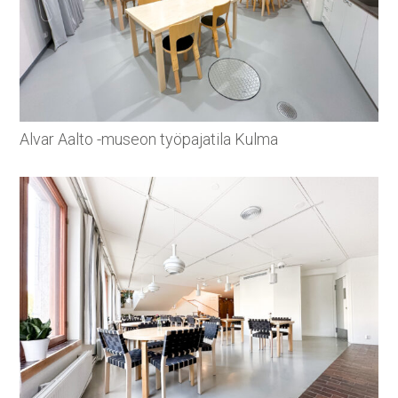
Alvar Aalto -museon työpajatila Kulma