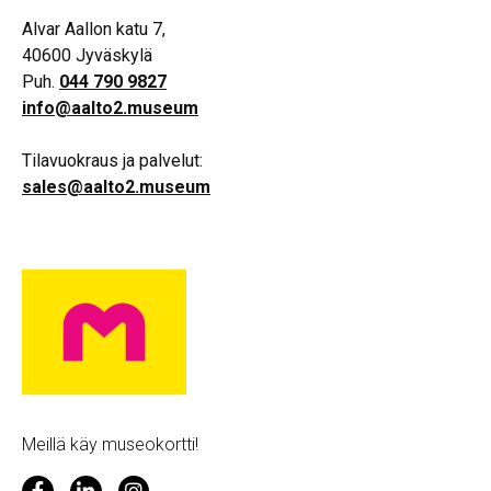
Alvar Aallon katu 7,
40600 Jyväskylä
Puh.
044 790 9827
info@aalto2.museum
Tilavuokraus ja palvelut:
sales@aalto2.museum
Meillä käy museokortti!