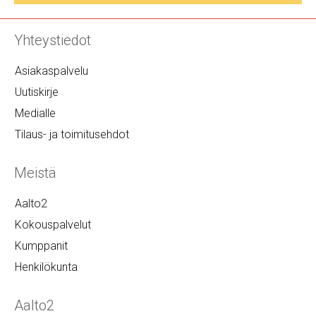
Yhteystiedot
Asiakaspalvelu
Uutiskirje
Medialle
Tilaus- ja toimitusehdot
Meistä
Aalto2
Kokouspalvelut
Kumppanit
Henkilökunta
Aalto2