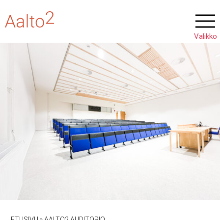
ETUSIVU
»
AALTO2 AUDITORIO