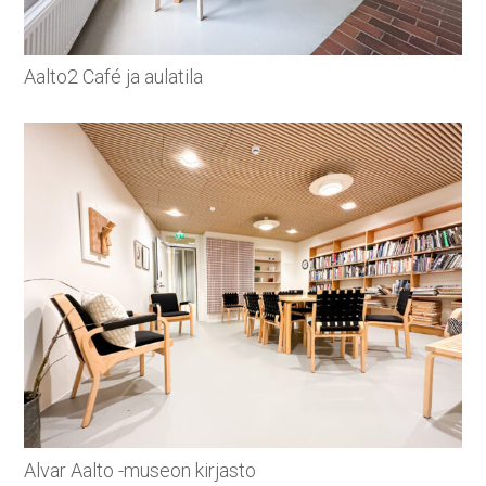
Aalto2 Café ja aulatila
Alvar Aalto -museon kirjasto