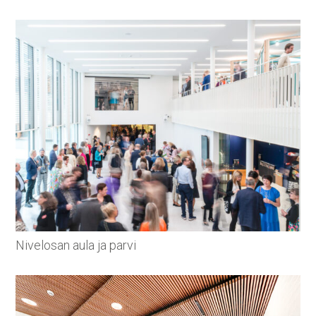
Nivelosan aula ja parvi