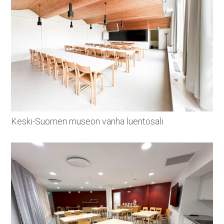
Keski-Suomen museon vanha luentosali