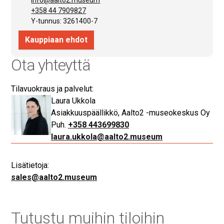
Ota yhteyttä
Tilavuokraus ja palvelut:
Laura Ukkola
Asiakkuuspäällikkö, Aalto2 -museokeskus Oy
+358 443699830
laura.ukkola@aalto2.museum
Lisätietoja:
sales@aalto2.museum
Tutustu muihin tiloihin