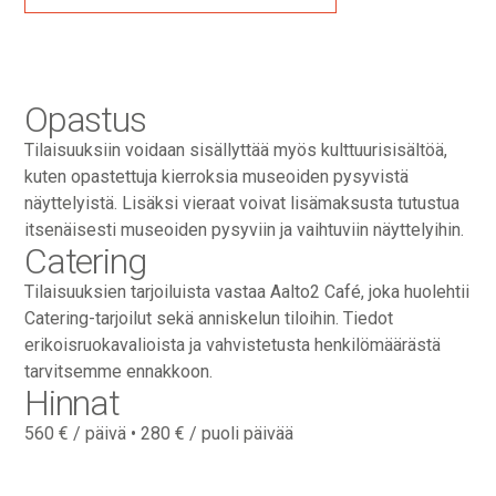
Opastus
Tilaisuuksiin voidaan sisällyttää myös kulttuurisisältöä,
kuten opastettuja kierroksia museoiden pysyvistä
näyttelyistä. Lisäksi vieraat voivat lisämaksusta tutustua
itsenäisesti museoiden pysyviin ja vaihtuviin näyttelyihin.
Catering
Tilaisuuksien tarjoiluista vastaa Aalto2 Café, joka huolehtii
Catering-tarjoilut sekä anniskelun tiloihin. Tiedot
erikoisruokavalioista ja vahvistetusta henkilömäärästä
tarvitsemme ennakkoon.
Hinnat
560 € / päivä • 280 € / puoli päivää