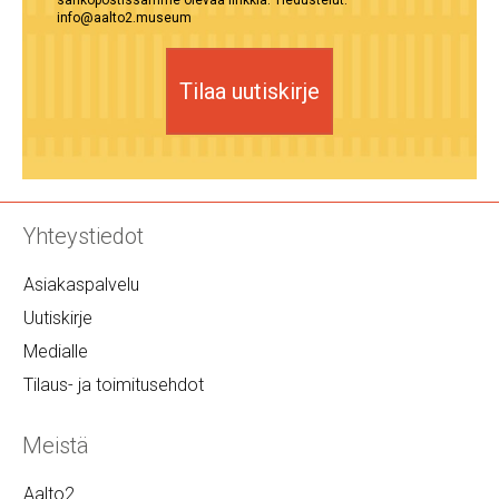
info@aalto2.museum
Tilaa uutiskirje
Yhteystiedot
Asiakaspalvelu
Uutiskirje
Medialle
Tilaus- ja toimitusehdot
Meistä
Aalto2