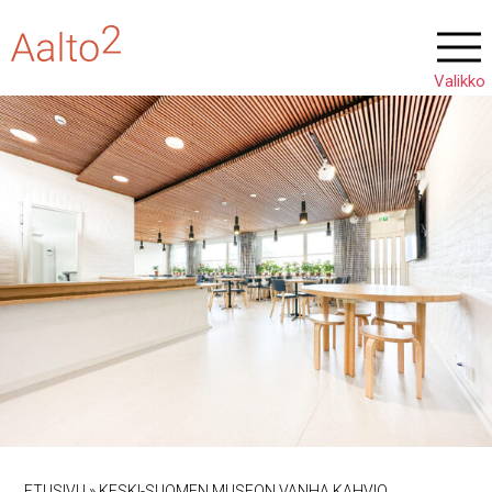
ETUSIVU
»
KESKI-SUOMEN MUSEON VANHA KAHVIO