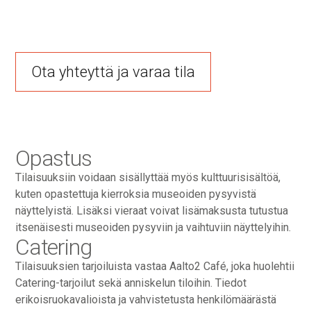
Ota yhteyttä ja varaa tila
Opastus
Tilaisuuksiin voidaan sisällyttää myös kulttuurisisältöä,
kuten opastettuja kierroksia museoiden pysyvistä
näyttelyistä. Lisäksi vieraat voivat lisämaksusta tutustua
itsenäisesti museoiden pysyviin ja vaihtuviin näyttelyihin.
Catering
Tilaisuuksien tarjoiluista vastaa Aalto2 Café, joka huolehtii
Catering-tarjoilut sekä anniskelun tiloihin. Tiedot
erikoisruokavalioista ja vahvistetusta henkilömäärästä