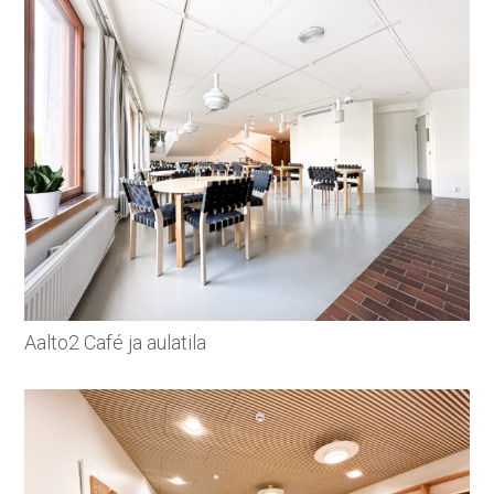
Aalto2 Café ja aulatila