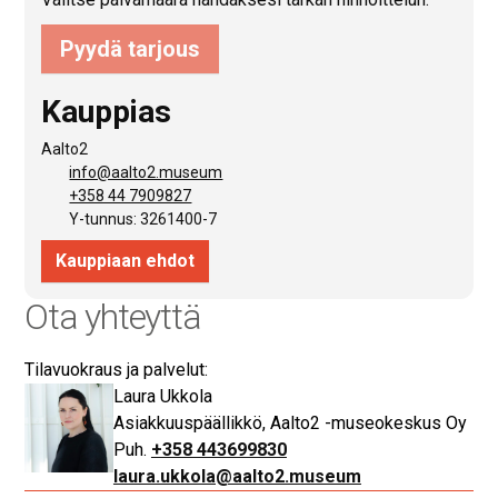
Ota yhteyttä
Tilavuokraus ja palvelut:
Laura Ukkola
Asiakkuuspäällikkö, Aalto2 -museokeskus Oy
+358 443699830
laura.ukkola@aalto2.museum