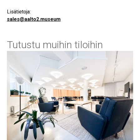
Lisätietoja:
sales@aalto2.museum
Tutustu muihin tiloihin