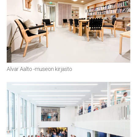
Alvar Aalto -museon kirjasto