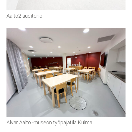
Aalto2 auditorio
Alvar Aalto -museon työpajatila Kulma