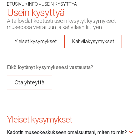
ETUSIVU
»
INFO
»
USEIN KYSYTTYÄ
Usein kysyttyä
Alta löydät kootusti usein kysytyt kysymykset
museossa vierailuun ja kahvilaan liittyen.
Yleiset kysymykset
Kahvilakysymykset
Etkö löytänyt kysymykseesi vastausta?
Ota yhteyttä
Yleiset kysymykset
Kadotin museokeskukseen omaisuuttani, miten toimin?