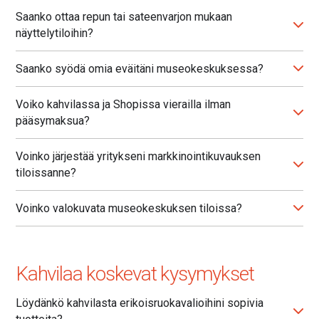
Saanko ottaa repun tai sateenvarjon mukaan
näyttelytiloihin?
Saanko syödä omia eväitäni museokeskuksessa?
Voiko kahvilassa ja Shopissa vierailla ilman
pääsymaksua?
Voinko järjestää yritykseni markkinointikuvauksen
tiloissanne?
Voinko valokuvata museokeskuksen tiloissa?
Kahvilaa koskevat kysymykset
Löydänkö kahvilasta erikoisruokavalioihini sopivia