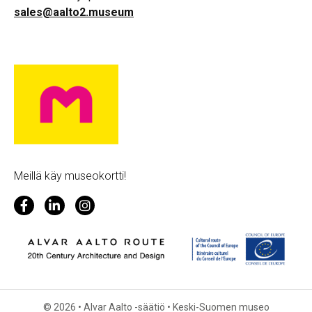
sales@aalto2.museum
Meillä käy museokortti!
© 2026 • Alvar Aalto -säätiö • Keski-Suomen museo