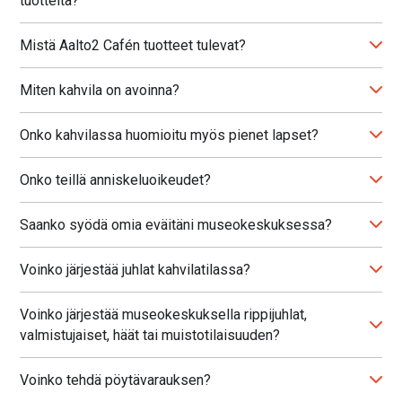
tuotteita?
Mistä Aalto2 Cafén tuotteet tulevat?
Miten kahvila on avoinna?
Onko kahvilassa huomioitu myös pienet lapset?
Onko teillä anniskeluoikeudet?
Saanko syödä omia eväitäni museokeskuksessa?
Voinko järjestää juhlat kahvilatilassa?
Voinko järjestää museokeskuksella rippijuhlat,
valmistujaiset, häät tai muistotilaisuuden?
Voinko tehdä pöytävarauksen?