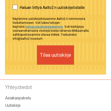
Haluan liittyä Aalto2:n uutiskirjelistalle
Käytämme uutiskirjelistaamme Aalto2:n toiminnasta
tiedottamiseen. Voit lukea tietojen
käytöstä
tietosuojaselosteestamme
. Voit kieltäytyä
vastaanottamasta viestejä koska tahansa klikkaamalla
sähköpostissamme olevaa linkkiä. Tiedustelut:
info@aalto2.museum
Tilaa uutiskirje
Yhteystiedot
Asiakaspalvelu
Uutiskirje