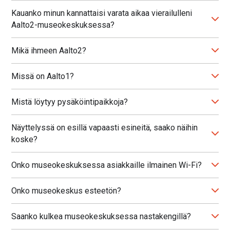
Kauanko minun kannattaisi varata aikaa vierailulleni
Aalto2-museokeskuksessa?
Mikä ihmeen Aalto2?
Missä on Aalto1?
Mistä löytyy pysäköintipaikkoja?
Näyttelyssä on esillä vapaasti esineitä, saako näihin
koske?
Onko museokeskuksessa asiakkaille ilmainen Wi-Fi?
Onko museokeskus esteetön?
Saanko kulkea museokeskuksessa nastakengillä?