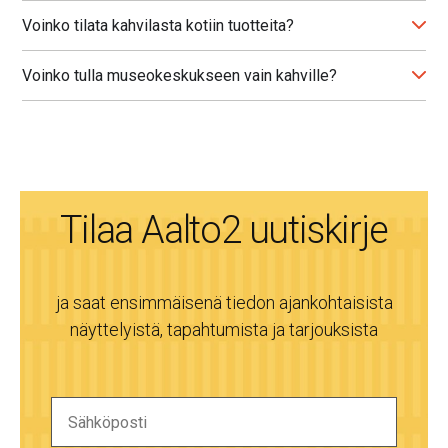
Voinko tilata kahvilasta kotiin tuotteita?
Voinko tulla museokeskukseen vain kahville?
Tilaa Aalto2 uutiskirje
ja saat ensimmäisenä tiedon ajankohtaisista
näyttelyistä, tapahtumista ja tarjouksista