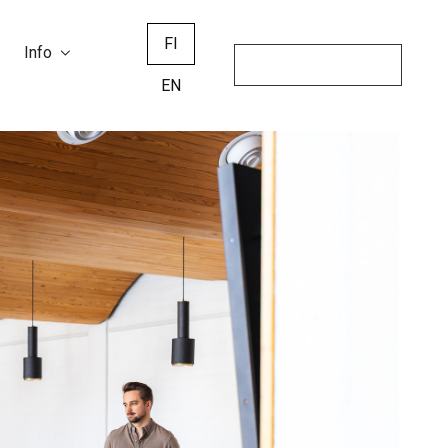
FI
Info
EN