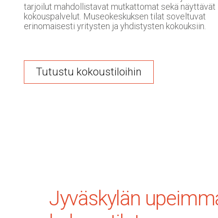
tarjoilut mahdollistavat mutkattomat sekä näyttävät
kokouspalvelut. Museokeskuksen tilat soveltuvat
erinomaisesti yritysten ja yhdistysten kokouksiin.
Tutustu kokoustiloihin
Jyväskylän upeimm