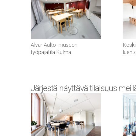
Alvar Aalto -museon
Kesk
työpajatila Kulma
luent
Järjestä näyttävä tilaisuus meill