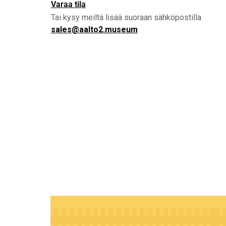
Varaa tila
Tai kysy meiltä lisää suoraan sähköpostilla
sales@aalto2.museum