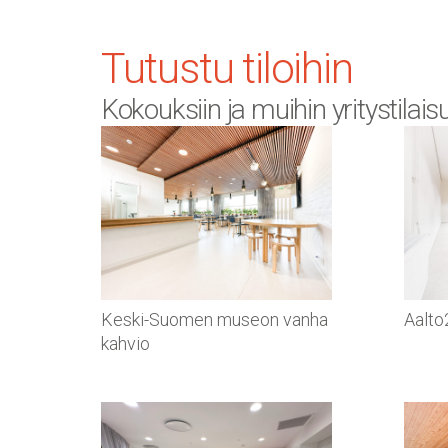
Tutustu tiloihin
Kokouksiin ja muihin yritystilais
Keski-Suomen museon vanha
Aalto
kahvio