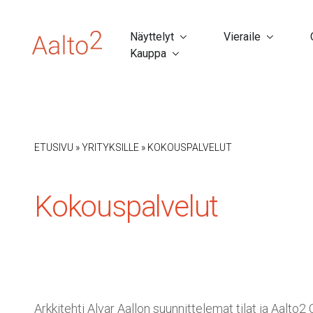
Näyttelyt
Vieraile
Kauppa
ETUSIVU
»
YRITYKSILLE
»
KOKOUSPALVELUT
Kokouspalvelut
Arkkitehti Alvar Aallon suunnittelemat tilat ja Aalto2