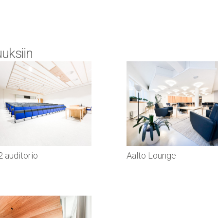
uuksiin
2 auditorio
Aalto Lounge