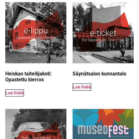
Heiskan taiteilijakoti:
Säynätsalon kunnantalo
Opastettu kierros
Lue lisää
Lue lisää