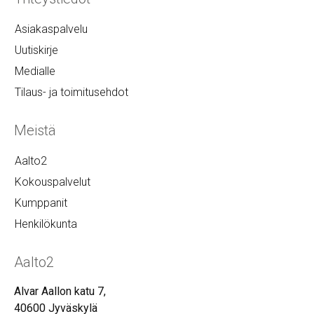
Asiakaspalvelu
Uutiskirje
Medialle
Tilaus- ja toimitusehdot
Meistä
Aalto2
Kokouspalvelut
Kumppanit
Henkilökunta
Aalto2
Alvar Aallon katu 7,
40600 Jyväskylä