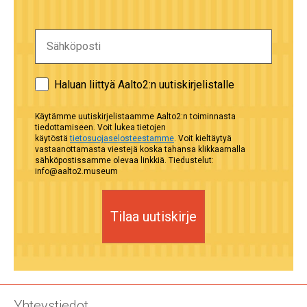
Haluan liittyä Aalto2:n uutiskirjelistalle
Käytämme uutiskirjelistaamme Aalto2:n toiminnasta
tiedottamiseen. Voit lukea tietojen
käytöstä
tietosuojaselosteestamme
. Voit kieltäytyä
vastaanottamasta viestejä koska tahansa klikkaamalla
sähköpostissamme olevaa linkkiä. Tiedustelut:
info@aalto2.museum
Tilaa uutiskirje
Yhteystiedot