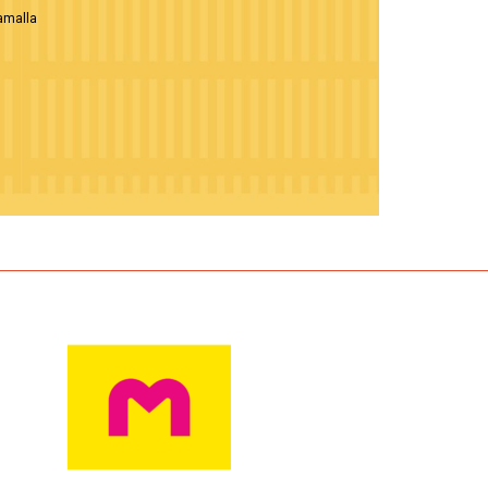
aamalla