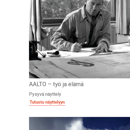
AALTO – työ ja elämä
Pysyvä näyttely
Tutustu näyttelyyn