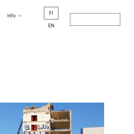
FI
Info
EN