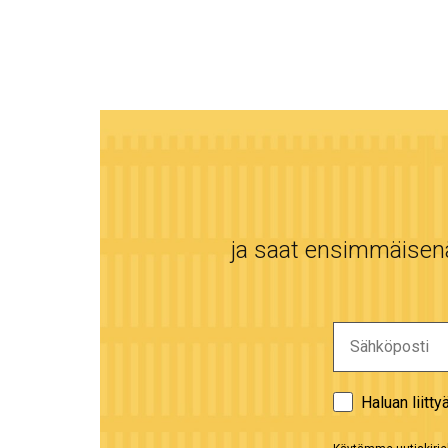
ja saat ensimmäisenä 
Haluan liitty