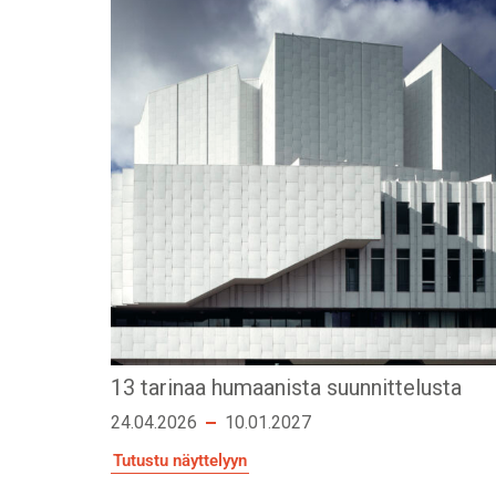
13 tarinaa humaanista suunnittelusta
24.04.2026
10.01.2027
Tutustu näyttelyyn