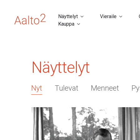
Näyttelyt
Vieraile
Kauppa
Näyttelyt
Nyt
Tulevat
Menneet
Py