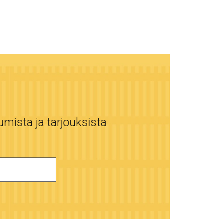
umista ja tarjouksista