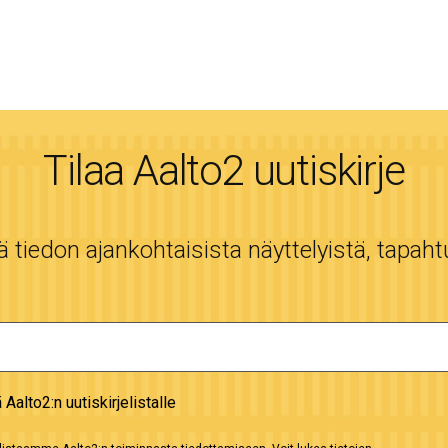
Tilaa Aalto2 uutiskirje
tiedon ajankohtaisista näyttelyistä, tapaht
ä Aalto2:n uutiskirjelistalle