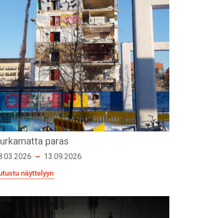
urkamatta paras
8.03.2026
13.09.2026
utustu näyttelyyn