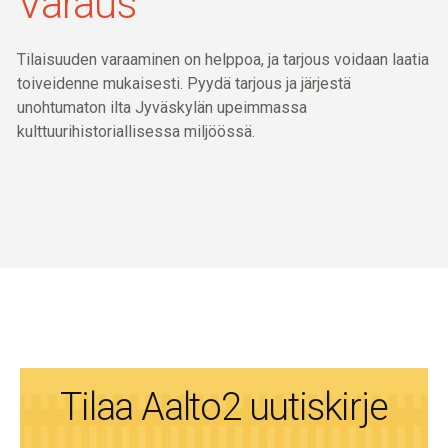
Varaus
Tilaisuuden varaaminen on helppoa, ja tarjous voidaan laatia
toiveidenne mukaisesti. Pyydä tarjous ja järjestä
unohtumaton ilta Jyväskylän upeimmassa
kulttuurihistoriallisessa miljöössä.
Tilaa Aalto2 uutiskirje