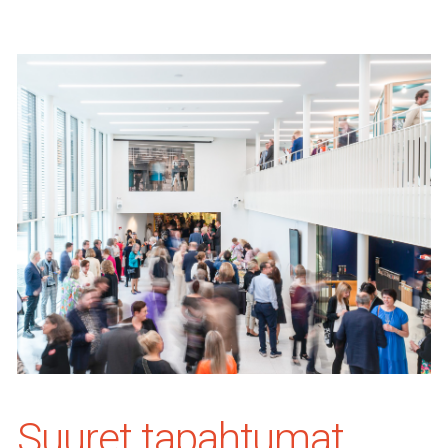
Suuret tapahtumat