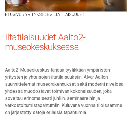
ETUSIVU
»
YRITYKSILLE
»
ILTATILAISUUDET
Iltatilaisuudet Aalto2-
museokeskuksessa
Aalto2-Museokeskus tarjoaa tyylikkään ympäristön
yritysten ja yhteisöjen iltatilaisuuksiin. Alvar Aallon
suunnittelemat museorakennukset sekä moderni nivelosa
yhdessä muodostavat toimivan kokonaisuuden, joka
soveltuu erinomaisesti juhliin, seminaareihin ja
verkostoitumistapahtumiin. Kuluvana vuonna tiloissamme
on järjestetty satoja erilaisia tapahtumia.