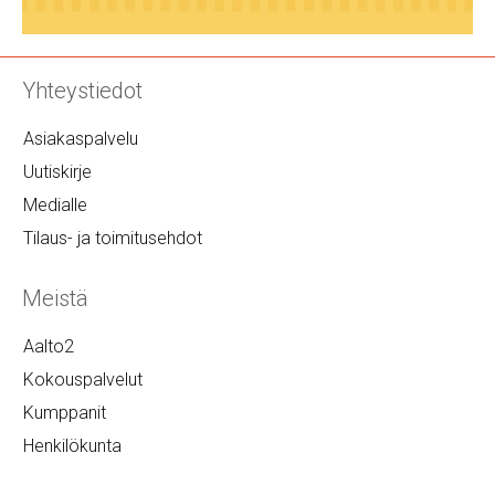
Yhteystiedot
Asiakaspalvelu
Uutiskirje
Medialle
Tilaus- ja toimitusehdot
Meistä
Aalto2
Kokouspalvelut
Kumppanit
Henkilökunta