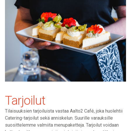
Tarjoilut
Tilaisuuksien tarjoiluista vastaa Aalto2 Café, joka huolehtii
Catering-tarjoilut sekä anniskelun. Suurille varauksille
suosittelemme valmiita menupaketteja. Tarjoilut voidaan