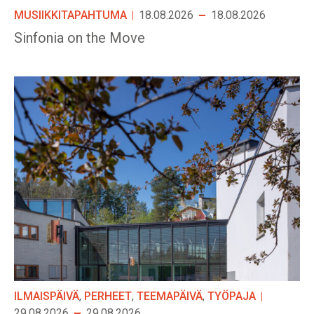
MUSIIKKITAPAHTUMA
18.08.2026
18.08.2026
Sinfonia on the Move
ILMAISPÄIVÄ
,
PERHEET
,
TEEMAPÄIVÄ
,
TYÖPAJA
29.08.2026
29.08.2026