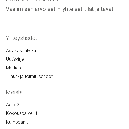
Vaalimisen arvoiset – yhteiset tilat ja tavat
Yhteystiedot
Asiakaspalvelu
Uutiskirje
Medialle
Tilaus- ja toimitusehdot
Meistä
Aalto2
Kokouspalvelut
Kumppanit