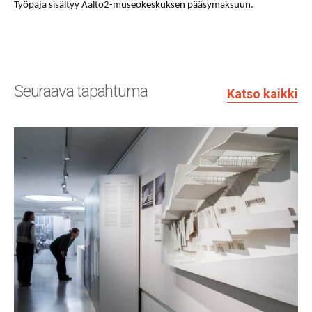
Työpaja sisältyy Aalto2-museokeskuksen pääsymaksuun.
Seuraava tapahtuma
Katso kaikki