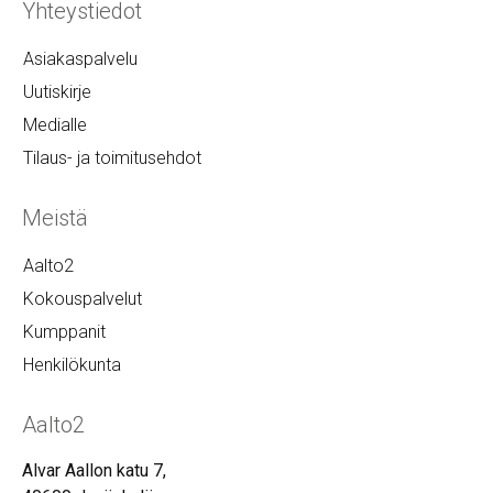
Yhteystiedot
Asiakaspalvelu
Uutiskirje
Medialle
Tilaus- ja toimitusehdot
Meistä
Aalto2
Kokouspalvelut
Kumppanit
Henkilökunta
Aalto2
Alvar Aallon katu 7,