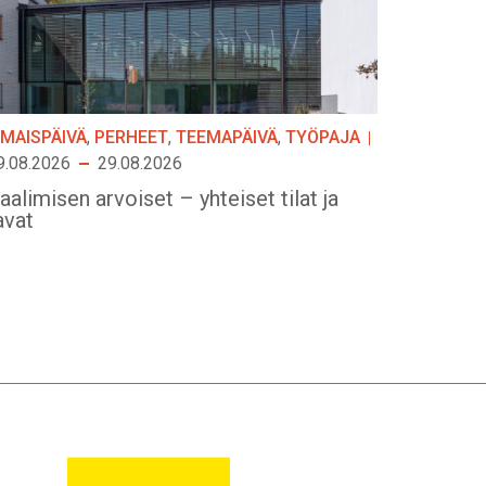
LMAISPÄIVÄ
,
PERHEET
,
TEEMAPÄIVÄ
,
TYÖPAJA
9.08.2026
29.08.2026
aalimisen arvoiset – yhteiset tilat ja
avat