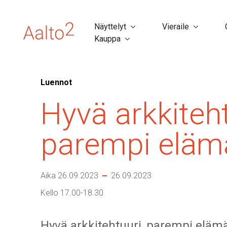
Näyttelyt
Vieraile
Kauppa
Luennot
Hyvä arkkiteht
parempi eläm
Aika 26.09.2023
26.09.2023
Kello 17.00-18.30
Hyvä arkkitehtuuri, parempi elämä