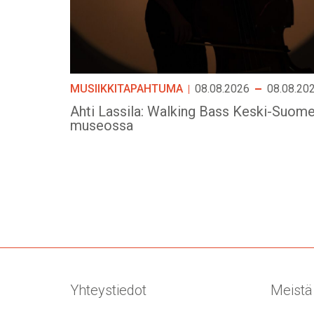
MUSIIKKITAPAHTUMA
08.08.2026
08.08.20
Ahti Lassila: Walking Bass Keski-Suom
museossa
Yhteystiedot
Meistä