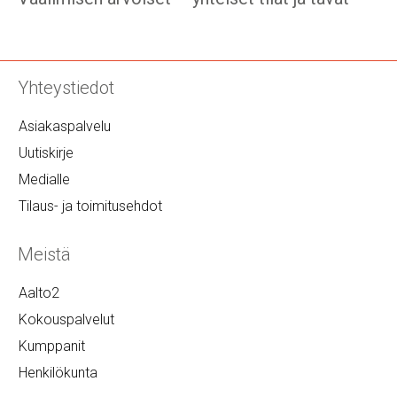
Yhteystiedot
Asiakaspalvelu
Uutiskirje
Medialle
Tilaus- ja toimitusehdot
Meistä
Aalto2
Kokouspalvelut
Kumppanit
Henkilökunta