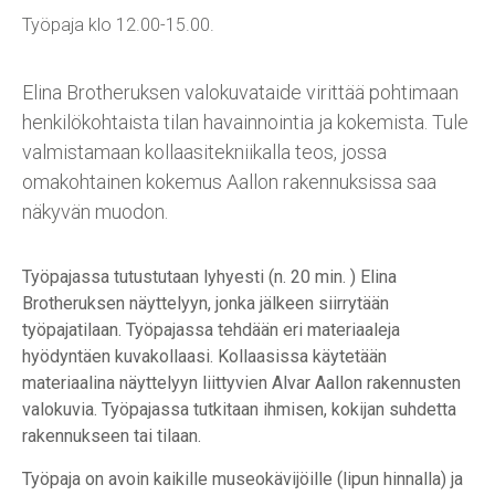
Työpaja klo 12.00-15.00.
Elina Brotheruksen valokuvataide virittää pohtimaan
henkilökohtaista tilan havainnointia ja kokemista. Tule
valmistamaan kollaasitekniikalla teos, jossa
omakohtainen kokemus Aallon rakennuksissa saa
näkyvän muodon.
Työpajassa tutustutaan lyhyesti (n. 20 min. ) Elina
Brotheruksen näyttelyyn, jonka jälkeen siirrytään
työpajatilaan. Työpajassa tehdään eri materiaaleja
hyödyntäen kuvakollaasi. Kollaasissa käytetään
materiaalina näyttelyyn liittyvien Alvar Aallon rakennusten
valokuvia. Työpajassa tutkitaan ihmisen, kokijan suhdetta
rakennukseen tai tilaan.
Työpaja on avoin kaikille museokävijöille (lipun hinnalla) ja