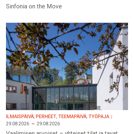
Sinfonia on the Move
ILMAISPÄIVÄ
,
PERHEET
,
TEEMAPÄIVÄ
,
TYÖPAJA
29.08.2026
29.08.2026
Vaalimisen arvoiset – yhteiset tilat ja tavat