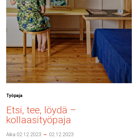
Työpaja
Etsi, tee, löydä –
kollaasityöpaja
Aika 02.12.2023
02.12.2023