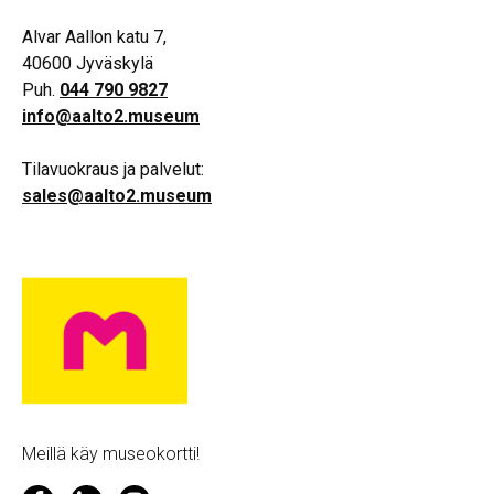
Alvar Aallon katu 7,
40600 Jyväskylä
Puh.
044 790 9827
info@aalto2.museum
Tilavuokraus ja palvelut:
sales@aalto2.museum
Meillä käy museokortti!