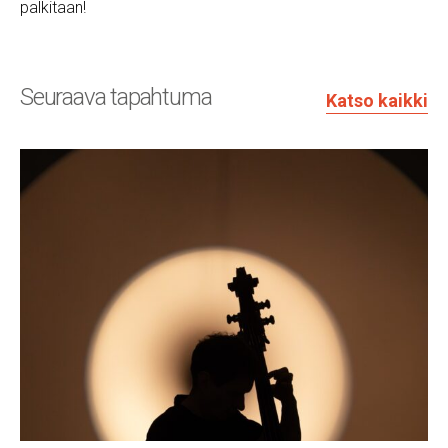
palkitaan!
Seuraava tapahtuma
Katso kaikki