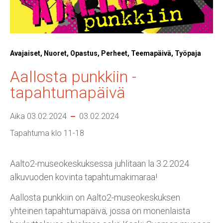
Avajaiset, Nuoret, Opastus, Perheet, Teemapäivä, Työpaja
Aallosta punkkiin -
tapahtumapäivä
Aika 03.02.2024
03.02.2024
Tapahtuma klo 11-18
Aalto2-museokeskuksessa juhlitaan la 3.2.2024
alkuvuoden kovinta tapahtumakimaraa!
Aallosta punkkiin on Aalto2-museokeskuksen
yhteinen tapahtumapäivä, jossa on monenlaista