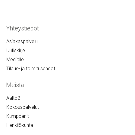
Yhteystiedot
Asiakaspalvelu
Uutiskirje
Medialle
Tilaus- ja toimitusehdot
Meistä
Aalto2
Kokouspalvelut
Kumppanit
Henkilökunta