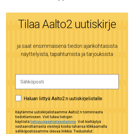
Tilaa Aalto2 uutiskirje
ja saat ensimmäisenä tiedon ajankohtaisista
näyttelyistä, tapahtumista ja tarjouksista
Haluan liittyä Aalto2:n uutiskirjelistalle
Käytämme uutiskirjelistaamme Aalto2:n toiminnasta
tiedottamiseen. Voit lukea tietojen
käytöstä
tietosuojaselosteestamme
. Voit kieltäytyä
vastaanottamasta viestejä koska tahansa klikkaamalla
sähköpostissamme olevaa linkkiä. Tiedustelut: