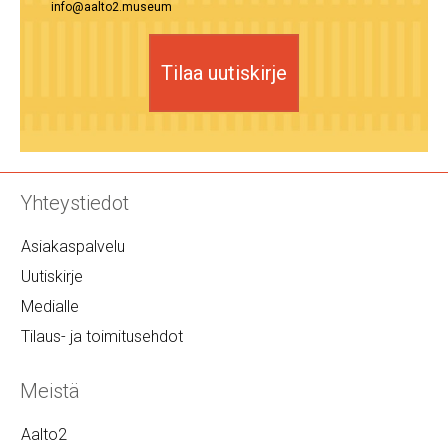
info@aalto2.museum
Tilaa uutiskirje
Yhteystiedot
Asiakaspalvelu
Uutiskirje
Medialle
Tilaus- ja toimitusehdot
Meistä
Aalto2