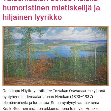
humoristinen mietiskelijä ja
hiljainen lyyrikko
Osta lippu Näyttely esittelee Toivakan Oravasaaren kylässä
syntyneen taidemaalari Jonas Heiskan (1873–1937)
elämänvaiheita ja tuotantoa. Se on syntynyt vastauksena
Keski-Suomen museon pikkumuseona toimivan Heiskan