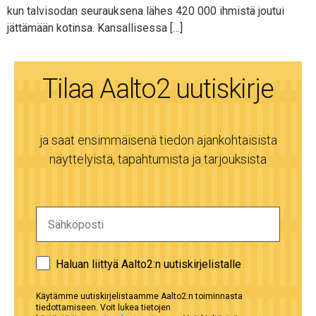
kun talvisodan seurauksena lähes 420 000 ihmistä joutui
jättämään kotinsa. Kansallisessa […]
Tilaa Aalto2 uutiskirje
ja saat ensimmäisenä tiedon ajankohtaisista
näyttelyistä, tapahtumista ja tarjouksista
Haluan liittyä Aalto2:n uutiskirjelistalle
Käytämme uutiskirjelistaamme Aalto2:n toiminnasta
tiedottamiseen. Voit lukea tietojen