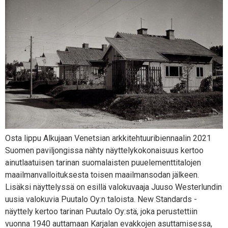
Osta lippu Alkujaan Venetsian arkkitehtuuribiennaalin 2021
Suomen paviljongissa nähty näyttelykokonaisuus kertoo
ainutlaatuisen tarinan suomalaisten puuelementtitalojen
maailmanvalloituksesta toisen maailmansodan jälkeen.
Lisäksi näyttelyssä on esillä valokuvaaja Juuso Westerlundin
uusia valokuvia Puutalo Oy:n taloista. New Standards -
näyttely kertoo tarinan Puutalo Oy:stä, joka perustettiin
vuonna 1940 auttamaan Karjalan evakkojen asuttamisessa,