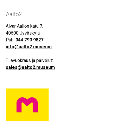
Aalto2
Alvar Aallon katu 7,
40600 Jyväskylä
Puh.
044 790 9827
info@aalto2.museum
Tilavuokraus ja palvelut:
sales@aalto2.museum