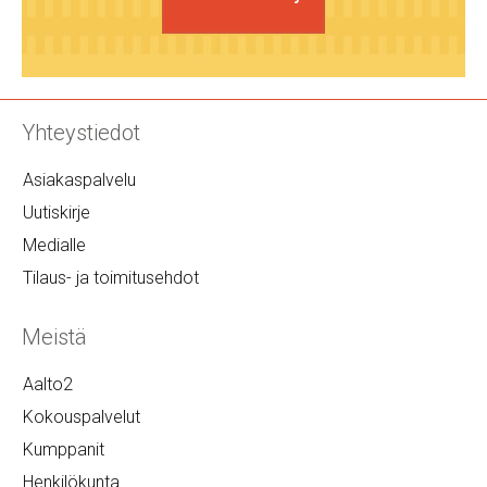
Yhteystiedot
Asiakaspalvelu
Uutiskirje
Medialle
Tilaus- ja toimitusehdot
Meistä
Aalto2
Kokouspalvelut
Kumppanit
Henkilökunta