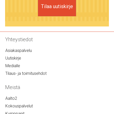
Tilaa uutiskirje
Yhteystiedot
Asiakaspalvelu
Uutiskirje
Medialle
Tilaus- ja toimitusehdot
Meistä
Aalto2
Kokouspalvelut
Kumppanit