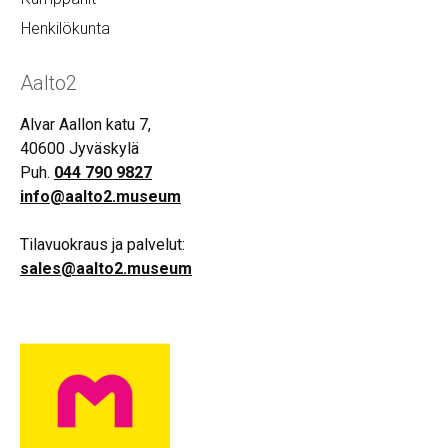
Henkilökunta
Aalto2
Alvar Aallon katu 7,
40600 Jyväskylä
Puh.
044 790 9827
info@aalto2.museum
Tilavuokraus ja palvelut:
sales@aalto2.museum