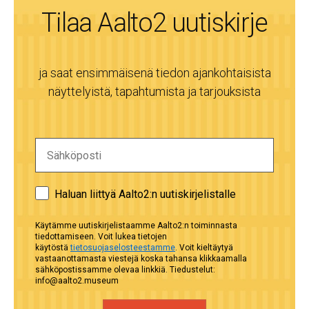
Tilaa Aalto2 uutiskirje
ja saat ensimmäisenä tiedon ajankohtaisista
näyttelyistä, tapahtumista ja tarjouksista
Haluan liittyä Aalto2:n uutiskirjelistalle
Käytämme uutiskirjelistaamme Aalto2:n toiminnasta
tiedottamiseen. Voit lukea tietojen
käytöstä
tietosuojaselosteestamme
. Voit kieltäytyä
vastaanottamasta viestejä koska tahansa klikkaamalla
sähköpostissamme olevaa linkkiä. Tiedustelut:
info@aalto2.museum