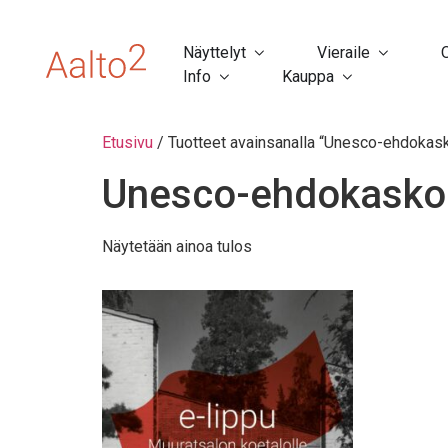
Näyttelyt
Vieraile
Info
Kauppa
Etusivu
/ Tuotteet avainsanalla “Unesco-ehdokas
Unesco-ehdokask
Näytetään ainoa tulos