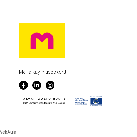
Meillä käy museokortti!
 WebAula