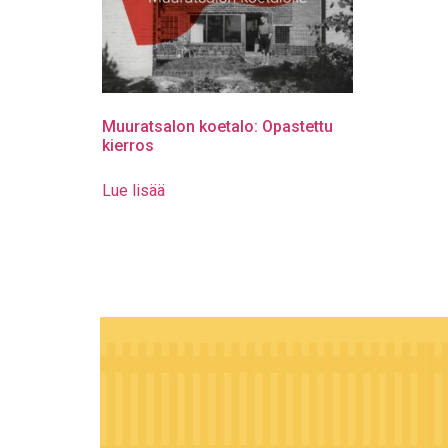
Muuratsalon koetalo: Opastettu
kierros
Lue lisää