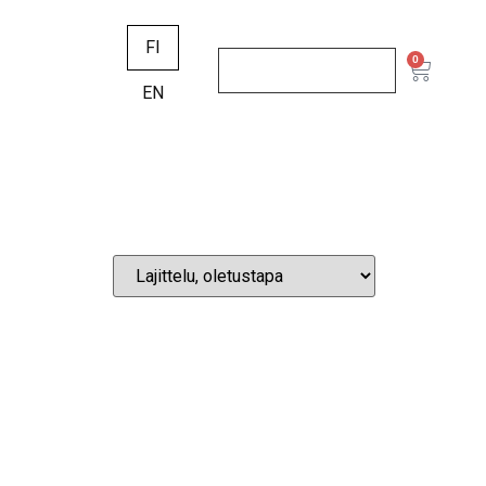
FI
0
EN