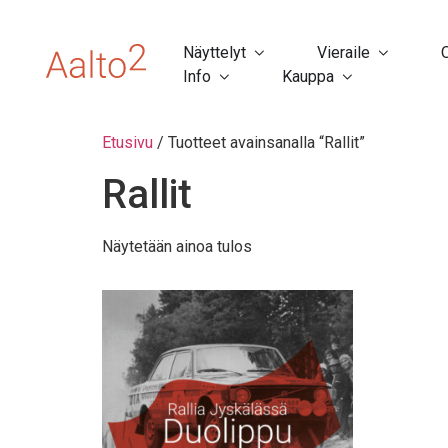
Näyttelyt
Vieraile
Info
Kauppa
Etusivu
/ Tuotteet avainsanalla “Rallit”
Rallit
Näytetään ainoa tulos