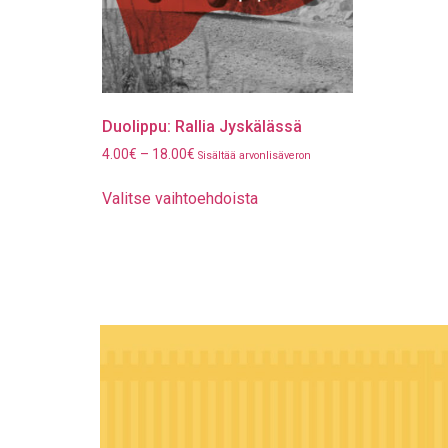
Duolippu: Rallia Jyskälässä
4.00
€
–
18.00
€
Sisältää arvonlisäveron
Valitse vaihtoehdoista