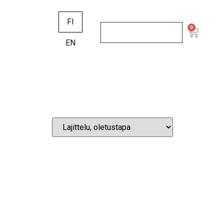
FI
0
EN