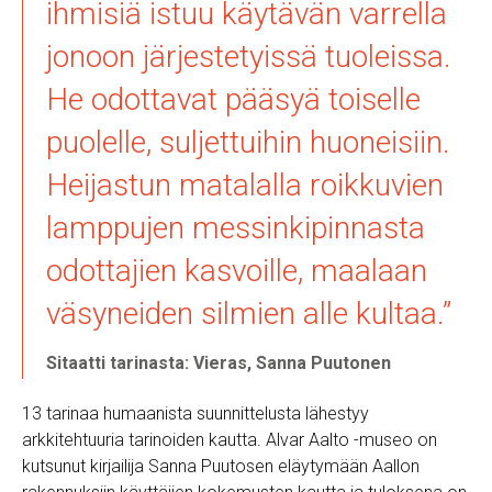
ihmisiä istuu käytävän varrella
jonoon järjestetyissä tuoleissa.
He odottavat pääsyä toiselle
puolelle, suljettuihin huoneisiin.
Heijastun matalalla roikkuvien
lamppujen messinkipinnasta
odottajien kasvoille, maalaan
väsyneiden silmien alle kultaa.”
Sitaatti tarinasta: Vieras, Sanna Puutonen
13 tarinaa humaanista suunnittelusta lähestyy
arkkitehtuuria tarinoiden kautta. Alvar Aalto -museo on
kutsunut kirjailija Sanna Puutosen eläytymään Aallon