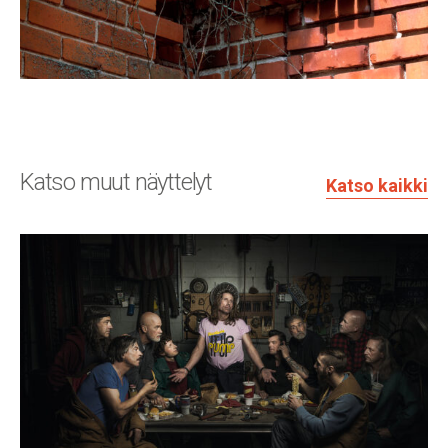
Katso muut näyttelyt
Katso kaikki