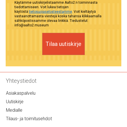
Käytämme uutiskirjelistaamme Aalto2:n toiminnasta
tiedottamiseen. Voit lukea tietojen
käytöstä
tietosuojaselosteestamme
. Voit kieltäytyä
vastaanottamasta viestejä koska tahansa klikkaamalla
sähköpostissamme olevaa linkkiä. Tiedustelut:
info@aalto2.museum
Tilaa uutiskirje
Yhteystiedot
Asiakaspalvelu
Uutiskirje
Medialle
Tilaus- ja toimitusehdot