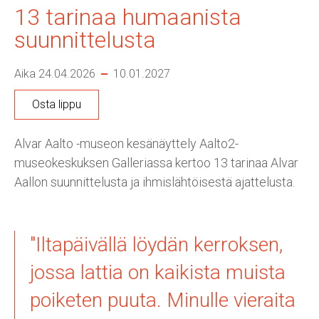
13 tarinaa humaanista
suunnittelusta
Aika 24.04.2026
10.01.2027
Osta lippu
Alvar Aalto -museon kesänäyttely Aalto2-
museokeskuksen Galleriassa kertoo 13 tarinaa Alvar
Aallon suunnittelusta ja ihmislähtöisestä ajattelusta.
"Iltapäivällä löydän kerroksen,
jossa lattia on kaikista muista
poiketen puuta. Minulle vieraita