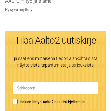
AALTO – työ ja elämä
Pysyvä näyttely
Tilaa Aalto2 uutiskirje
ja saat ensimmäisenä tiedon ajankohtaisista
näyttelyistä, tapahtumista ja tarjouksista
Haluan liittyä Aalto2:n uutiskirjelistalle