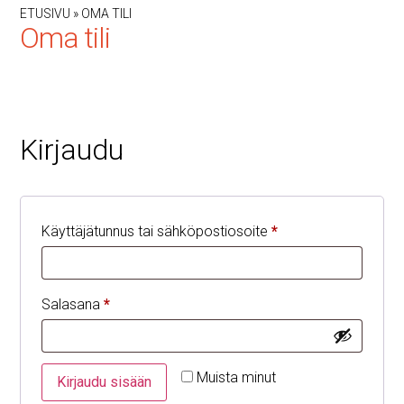
ETUSIVU
»
OMA TILI
Oma tili
Kirjaudu
Käyttäjätunnus tai sähköpostiosoite
*
Salasana
*
Muista minut
Kirjaudu sisään