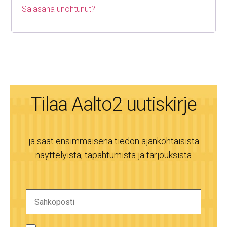
Salasana unohtunut?
Tilaa Aalto2 uutiskirje
ja saat ensimmäisenä tiedon ajankohtaisista
näyttelyistä, tapahtumista ja tarjouksista