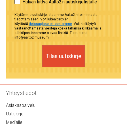
Haluan liittyä Aalto2:n uutiskirjelistalle
Käytämme uutiskirjelistaamme Aalto2:n toiminnasta
tiedottamiseen. Voit lukea tietojen
käytöstä
tietosuojaselosteestamme
. Voit kieltäytyä
vastaanottamasta viestejä koska tahansa klikkaamalla
sähköpostissamme olevaa linkkiä. Tiedustelut:
info@aalto2.museum
Tilaa uutiskirje
Yhteystiedot
Asiakaspalvelu
Uutiskirje
Medialle