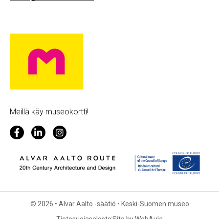
Meillä käy museokortti!
© 2026 • Alvar Aalto -säätiö • Keski-Suomen museo