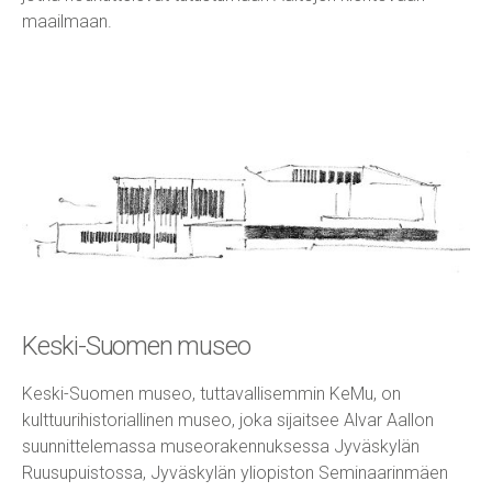
maailmaan.
Keski-Suomen museo
Keski-Suomen museo, tuttavallisemmin KeMu, on
kulttuurihistoriallinen museo, joka sijaitsee Alvar Aallon
suunnittelemassa museorakennuksessa Jyväskylän
Ruusupuistossa, Jyväskylän yliopiston Seminaarinmäen