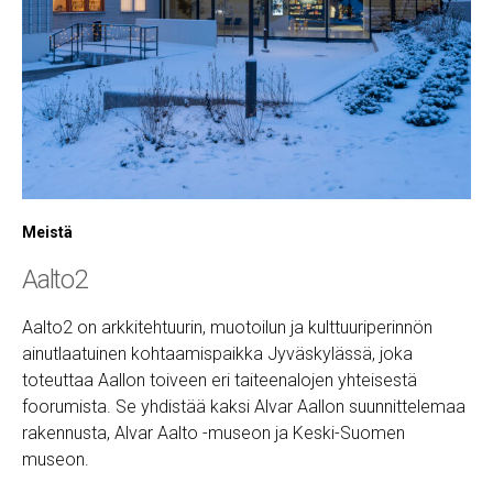
Meistä
Aalto2
Aalto2 on arkkitehtuurin, muotoilun ja kulttuuriperinnön
ainutlaatuinen kohtaamispaikka Jyväskylässä, joka
toteuttaa Aallon toiveen eri taiteenalojen yhteisestä
foorumista. Se yhdistää kaksi Alvar Aallon suunnittelemaa
rakennusta, Alvar Aalto -museon ja Keski-Suomen
museon.