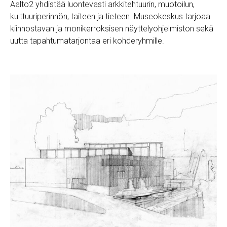
Aalto2 yhdistää luontevasti arkkitehtuurin, muotoilun,
kulttuuriperinnön, taiteen ja tieteen. Museokeskus tarjoaa
kiinnostavan ja monikerroksisen näyttelyohjelmiston sekä
uutta tapahtumatarjontaa eri kohderyhmille.