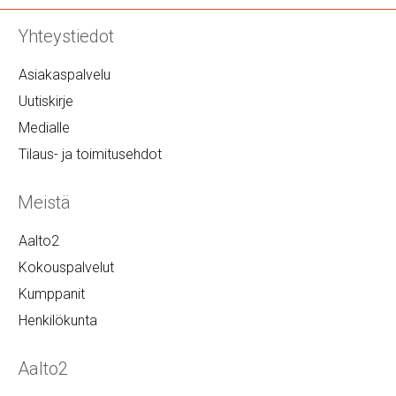
Yhteystiedot
Asiakaspalvelu
Uutiskirje
Medialle
Tilaus- ja toimitusehdot
Meistä
Aalto2
Kokouspalvelut
Kumppanit
Henkilökunta
Aalto2