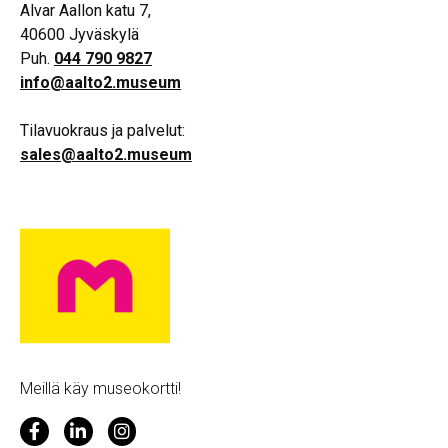
Alvar Aallon katu 7,
40600 Jyväskylä
Puh.
044 790 9827
info@aalto2.museum
Tilavuokraus ja palvelut:
sales@aalto2.museum
Meillä käy museokortti!