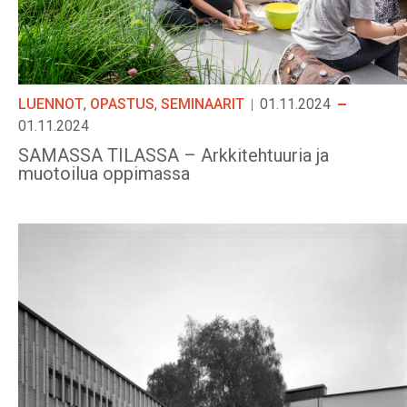
LUENNOT
,
OPASTUS
,
SEMINAARIT
01.11.2024
01.11.2024
SAMASSA TILASSA – Arkkitehtuuria ja
muotoilua oppimassa