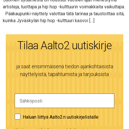
artisteja, tuottajia ja hip hop -kulttuurin voimakkaita vaikuttajia.
Pääkaupunki-näyttely valottaa tätä tarinaa ja taustoittaa sitä,
kuinka Jyväskylän hip hop -kulttuuri kasvoi […]
Tilaa Aalto2 uutiskirje
ja saat ensimmäisenä tiedon ajankohtaisista
näyttelyistä, tapahtumista ja tarjouksista
Haluan liittyä Aalto2:n uutiskirjelistalle