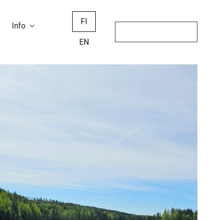
FI
Info
EN