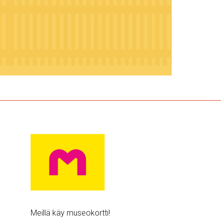
Meillä käy museokortti!