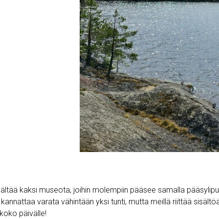
sältää kaksi museota, joihin molempiin pääsee samalla pääsylipul
 kannattaa varata vähintään yksi tunti, mutta meillä riittää sisältö
koko päivälle!