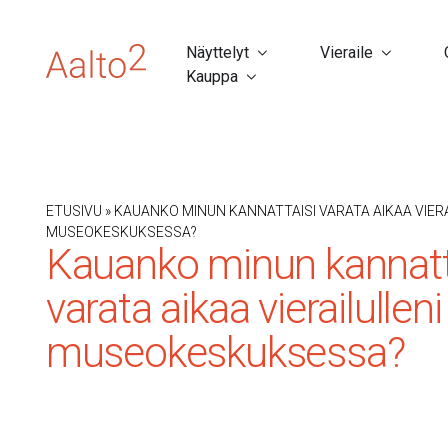
Näyttelyt
Vieraile
Kauppa
ETUSIVU
»
KAUANKO MINUN KANNATTAISI VARATA AIKAA VIERA
MUSEOKESKUKSESSA?
Kauanko minun kannatt
varata aikaa vierailullen
museokeskuksessa?