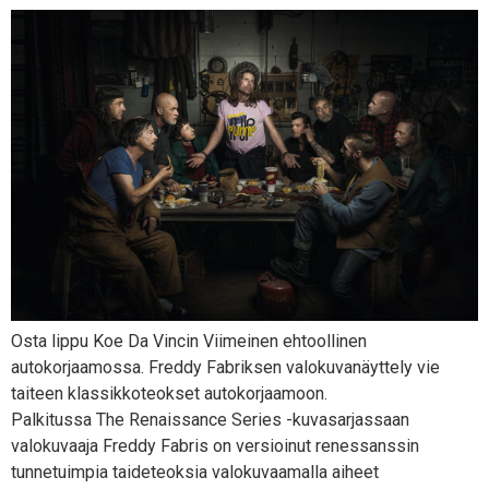
Osta lippu Koe Da Vincin Viimeinen ehtoollinen
autokorjaamossa. Freddy Fabriksen valokuvanäyttely vie
taiteen klassikkoteokset autokorjaamoon.
Palkitussa The Renaissance Series -kuvasarjassaan
valokuvaaja Freddy Fabris on versioinut renessanssin
tunnetuimpia taideteoksia valokuvaamalla aiheet