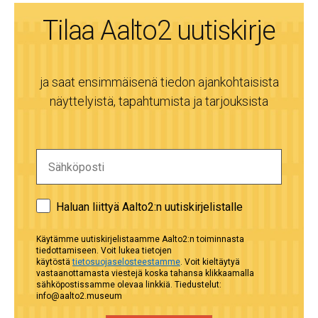
Tilaa Aalto2 uutiskirje
ja saat ensimmäisenä tiedon ajankohtaisista
näyttelyistä, tapahtumista ja tarjouksista
Haluan liittyä Aalto2:n uutiskirjelistalle
Käytämme uutiskirjelistaamme Aalto2:n toiminnasta
tiedottamiseen. Voit lukea tietojen
käytöstä
tietosuojaselosteestamme
. Voit kieltäytyä
vastaanottamasta viestejä koska tahansa klikkaamalla
sähköpostissamme olevaa linkkiä. Tiedustelut:
info@aalto2.museum