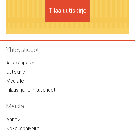
Tilaa uutiskirje
Yhteystiedot
Asiakaspalvelu
Uutiskirje
Medialle
Tilaus- ja toimitusehdot
Meistä
Aalto2
Kokouspalvelut